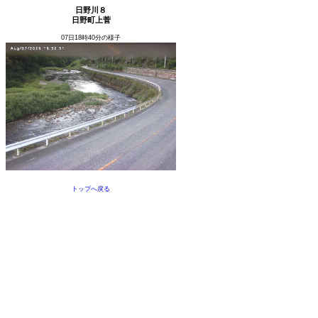
日野川８
日野町上菅
07日18時40分の様子
トップへ戻る