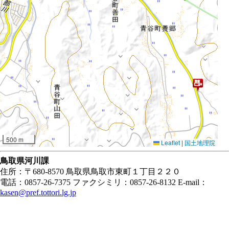
500 m
Leaflet
|
国土地理院
鳥取県河川課
住所：〒680-8570 鳥取県鳥取市東町１丁目２２０
電話：0857-26-7375 ファクシミリ：0857-26-8132 E-mail：
kasen@pref.tottori.lg.jp