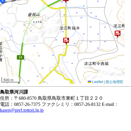
500 m
Leaflet
|
国土地理院
鳥取県河川課
住所：〒680-8570 鳥取県鳥取市東町１丁目２２０
電話：0857-26-7375 ファクシミリ：0857-26-8132 E-mail：
kasen@pref.tottori.lg.jp