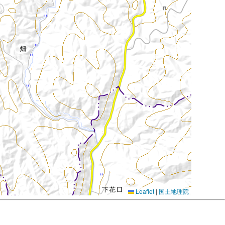
Leaflet
|
国土地理院