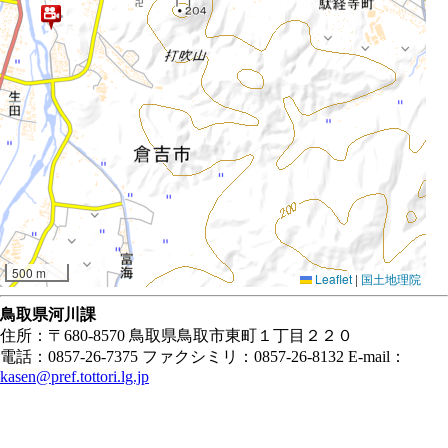
500 m
Leaflet
|
国土地理院
鳥取県河川課
住所：〒680-8570 鳥取県鳥取市東町１丁目２２０
電話：0857-26-7375 ファクシミリ：0857-26-8132 E-mail：
kasen@pref.tottori.lg.jp