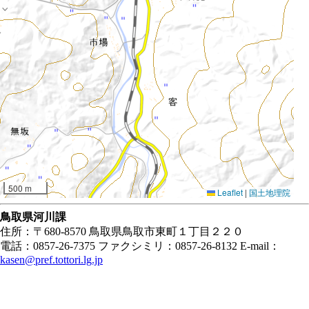
500 m
Leaflet
|
国土地理院
鳥取県河川課
住所：〒680-8570 鳥取県鳥取市東町１丁目２２０
電話：0857-26-7375 ファクシミリ：0857-26-8132 E-mail：
kasen@pref.tottori.lg.jp