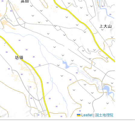
Leaflet
|
国土地理院