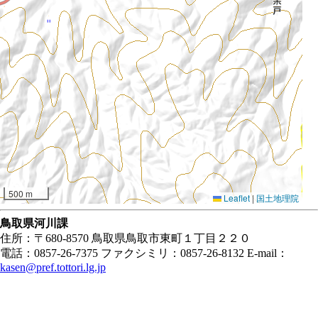
500 m
Leaflet
|
国土地理院
鳥取県河川課
住所：〒680-8570 鳥取県鳥取市東町１丁目２２０
電話：0857-26-7375 ファクシミリ：0857-26-8132 E-mail：
kasen@pref.tottori.lg.jp