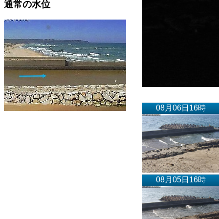
通常の水位
08月06日16時
08月05日16時