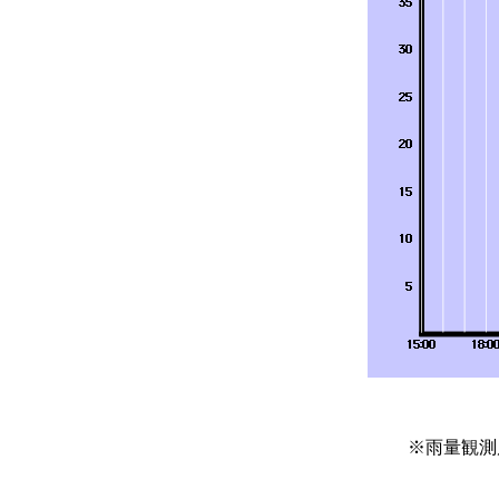
※雨量観測