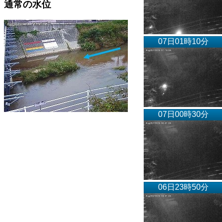
通常の水位
07日01時10分
07日00時30分
06日23時50分