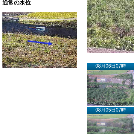
通常の水位
08月06日07時
08月05日07時