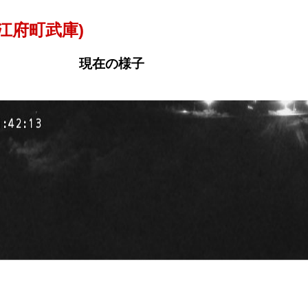
江府町武庫)
現在の様子