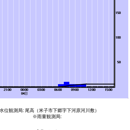
水位観測局: 尾高（米子市下郷字下河原河川敷）
※雨量観測局: