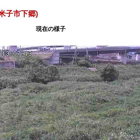
米子市下郷)
現在の様子