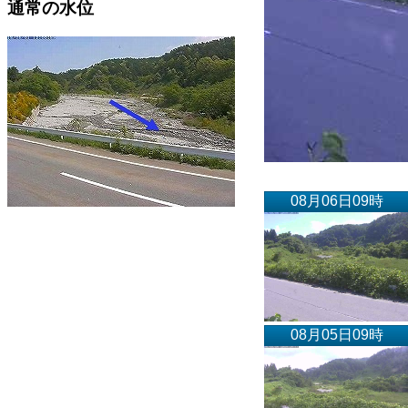
通常の水位
08月06日09時
08月05日09時