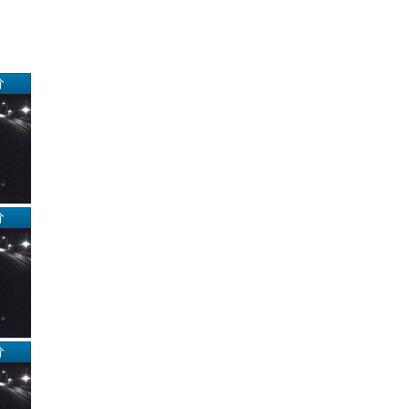
分
分
分