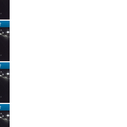
分
分
分