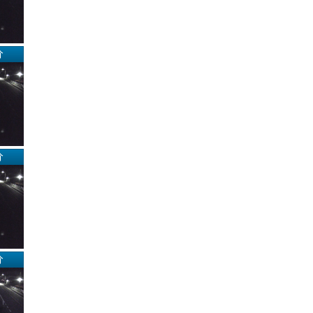
分
分
分