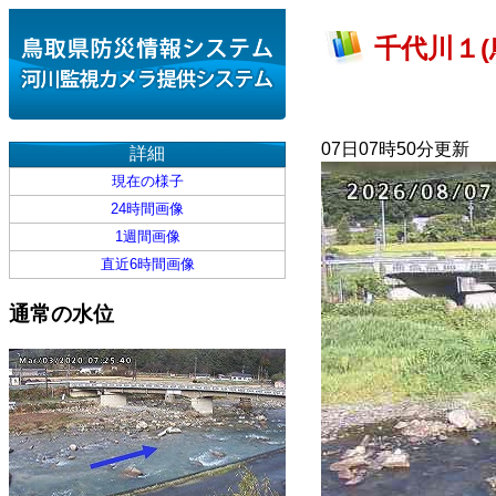
千代川１(
07日07時50分更新
詳細
現在の様子
24時間画像
1週間画像
直近6時間画像
通常の水位