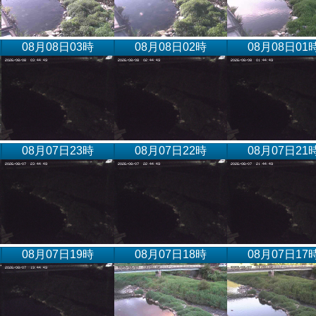
08月08日03時
08月08日02時
08月08日01
08月07日23時
08月07日22時
08月07日21
08月07日19時
08月07日18時
08月07日17