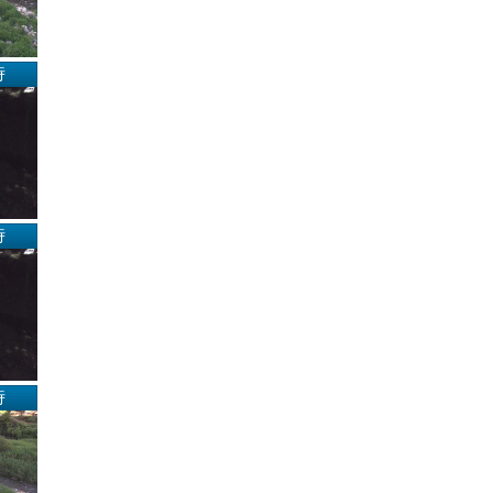
時
時
時