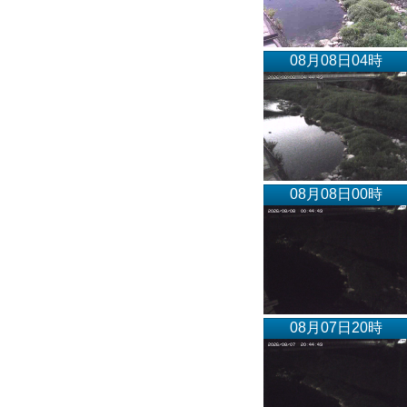
08月08日04時
08月08日00時
08月07日20時