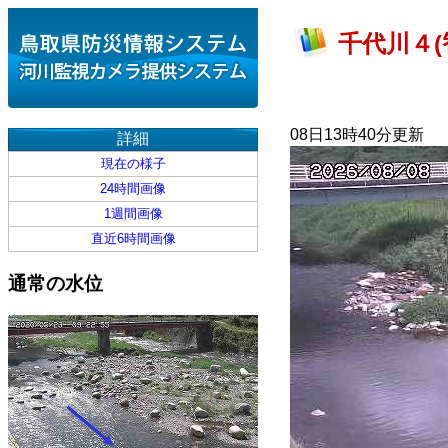
千代川４(
08日13時40分更新
詳細
現在の様子
24時間画像
1週間画像
直近6時間画像
通常の水位