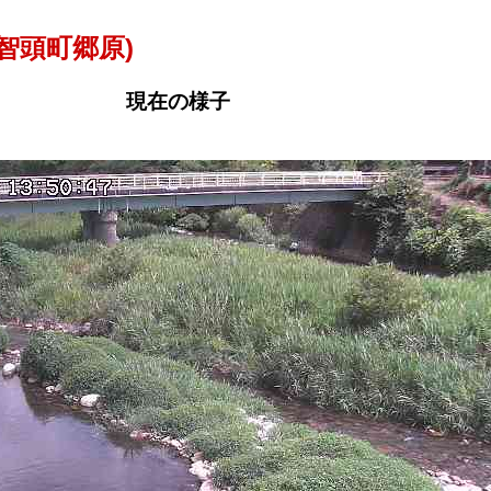
智頭町郷原)
現在の様子