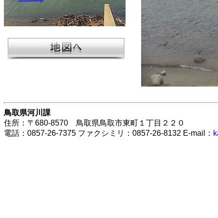
鳥取県河川課
住所：〒680-8570 鳥取県鳥取市東町１丁目２２０
電話：0857-26-7375 ファクシミリ：0857-26-8132 E-mail：
k