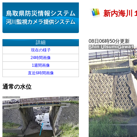
新内海川１
08日06時50分更新
詳細
現在の様子
24時間画像
1週間画像
直近6時間画像
通常の水位