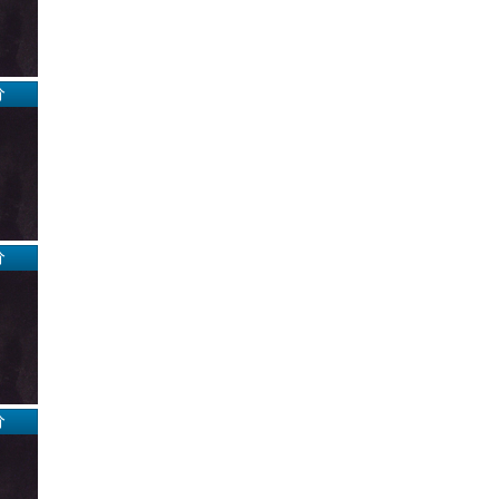
分
分
分