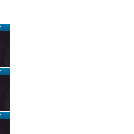
分
分
分