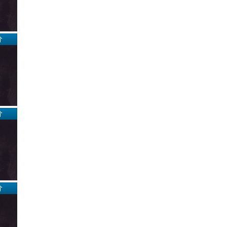
分
分
分