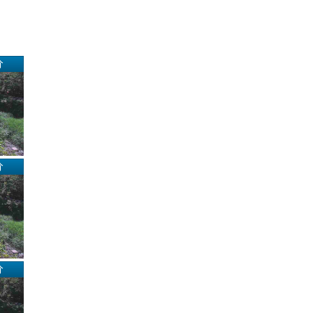
分
分
分