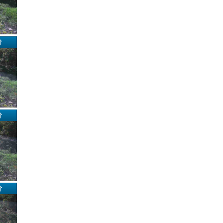
分
分
分