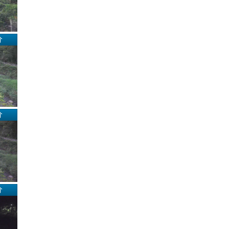
分
分
分