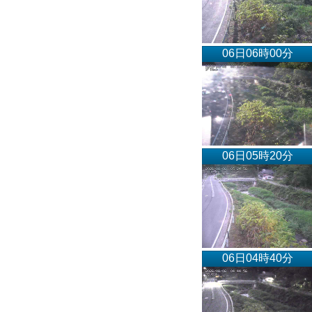
06日06時00分
06日05時20分
06日04時40分