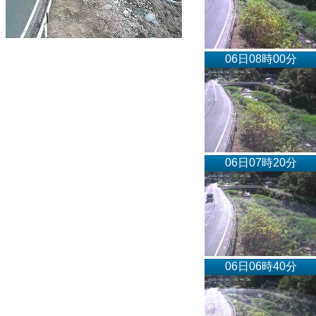
06日08時00分
06日07時20分
06日06時40分